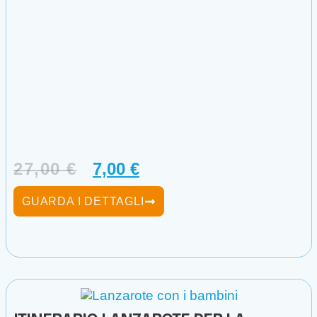
27,00
€
7,00
€
GUARDA I DETTAGLI