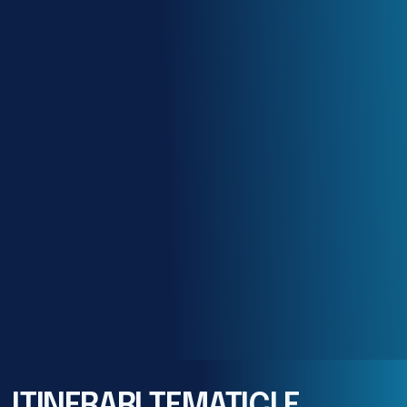
ITINERARI TEMATICI E