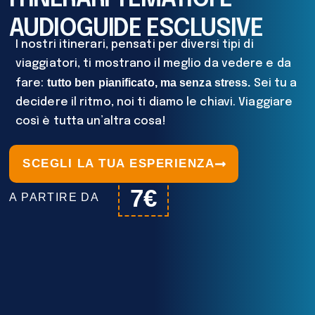
AUDIOGUIDE ESCLUSIVE
I nostri itinerari, pensati per diversi tipi di
viaggiatori, ti mostrano il meglio da vedere e da
tutto ben pianificato, ma senza stress.
fare:
Sei tu a
decidere il ritmo, noi ti diamo le chiavi. Viaggiare
così è tutta un’altra cosa!
SCEGLI LA TUA ESPERIENZA
7€
A PARTIRE DA