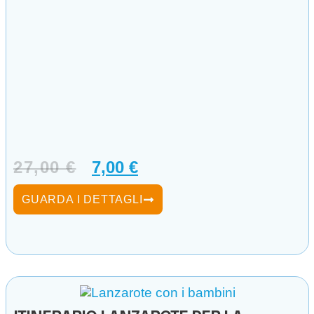
27,00
€
7,00
€
GUARDA I DETTAGLI