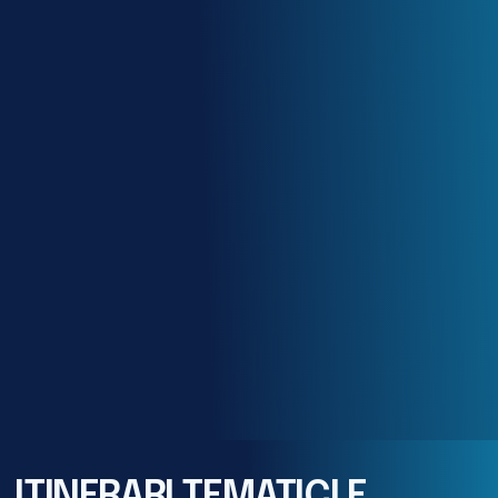
ITINERARI TEMATICI E