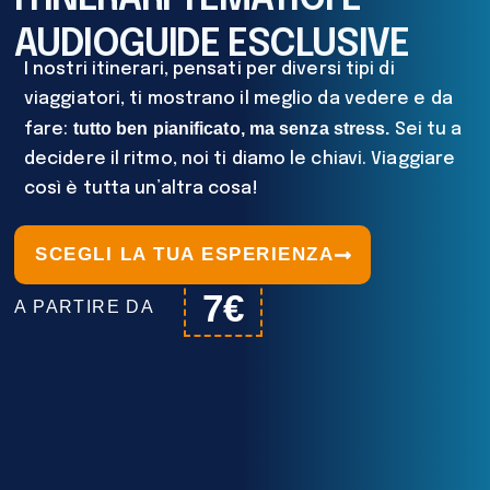
AUDIOGUIDE ESCLUSIVE
I nostri itinerari, pensati per diversi tipi di
viaggiatori, ti mostrano il meglio da vedere e da
tutto ben pianificato, ma senza stress.
fare:
Sei tu a
decidere il ritmo, noi ti diamo le chiavi. Viaggiare
così è tutta un’altra cosa!
SCEGLI LA TUA ESPERIENZA
7€
A PARTIRE DA