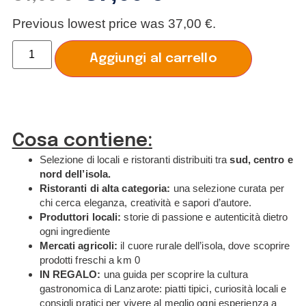
Previous lowest price was
37,00
€
.
Alternati
Aggiungi al carrello
Cosa contiene:
Selezione di locali e ristoranti distribuiti tra
sud, centro e
nord dell’isola.
Ristoranti di alta categoria:
una selezione curata per
chi cerca eleganza, creatività e sapori d’autore.
Produttori locali:
storie di passione e autenticità dietro
ogni ingrediente
Mercati agricoli:
il cuore rurale dell’isola, dove scoprire
prodotti freschi a km 0
IN REGALO:
una guida per scoprire la cultura
gastronomica di Lanzarote: piatti tipici, curiosità locali e
consigli pratici per vivere al meglio ogni esperienza a