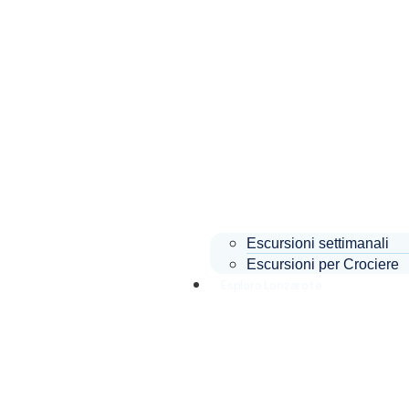
Escursioni settimanali
Escursioni per Crociere
Esplora Lanzarote