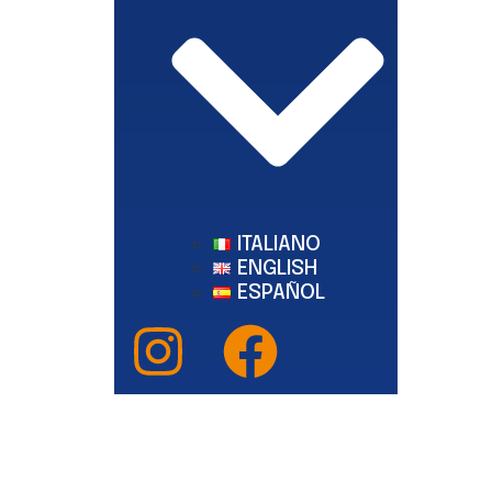
ITALIANO
ENGLISH
ESPAÑOL