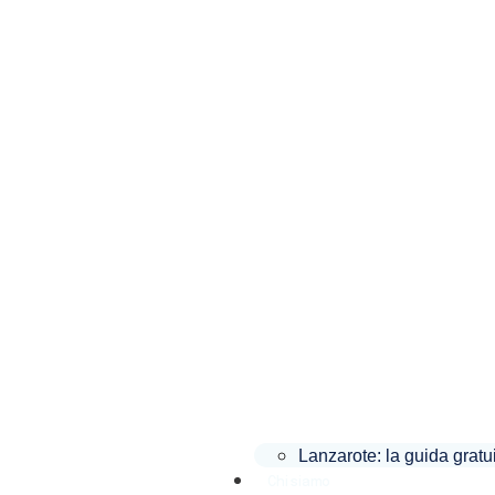
Lanzarote: la guida gratu
Chi siamo