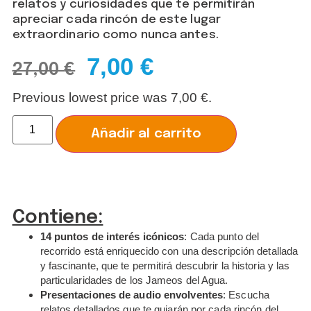
relatos y curiosidades que te permitirán
apreciar cada rincón de este lugar
extraordinario como nunca antes.
7,00
€
27,00
€
Previous lowest price was
7,00
€
.
Alternative:
Añadir al carrito
Contiene:
14 puntos de interés icónicos
: Cada punto del
recorrido está enriquecido con una descripción detallada
y fascinante, que te permitirá descubrir la historia y las
particularidades de los Jameos del Agua.
Presentaciones de audio envolventes
: Escucha
relatos detallados que te guiarán por cada rincón del