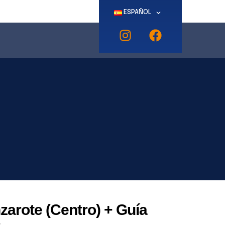
ESPAÑOL
zarote (Centro) + Guía