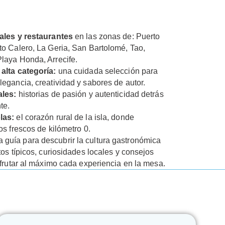
ales y restaurantes
en las zonas de: Puerto
o Calero, La Geria, San Bartolomé, Tao,
laya Honda, Arrecife.
alta categoría:
una cuidada selección para
egancia, creatividad y sabores de autor.
ales:
historias de pasión y autenticidad detrás
te.
las:
el corazón rural de la isla, donde
os frescos de kilómetro 0.
 guía para descubrir la cultura gastronómica
tos típicos, curiosidades locales y consejos
sfrutar al máximo cada experiencia en la mesa.