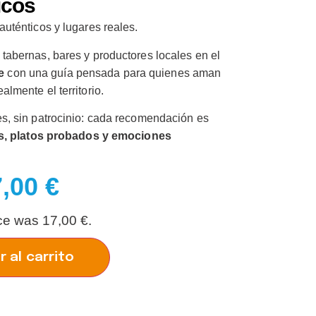
icos
auténticos y lugares reales.
tabernas, bares y productores locales en el
e
con una guía pensada para quienes aman
almente el territorio.
es, sin patrocinio: cada recomendación es
as, platos probados y emociones
7,00
€
ice was
17,00
€
.
r al carrito