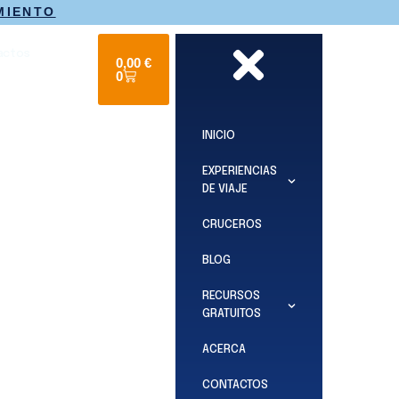
MIENTO
actos
0,00
€
0
INICIO
EXPERIENCIAS
DE VIAJE
CRUCEROS
BLOG
RECURSOS
GRATUITOS
ACERCA
CONTACTOS