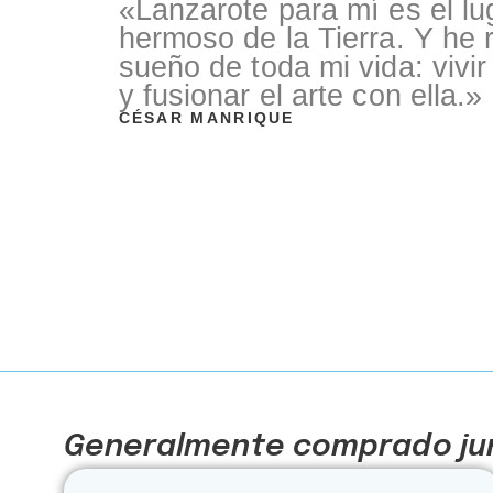
«Lanzarote para mí es el l
hermoso de la Tierra. Y he r
sueño de toda mi vida: vivir
y fusionar el arte con ella.»
CÉSAR MANRIQUE
Generalmente comprado jun