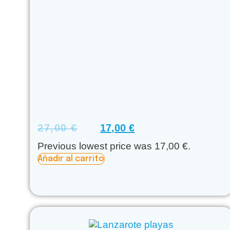
27,00
€
17,00
€
Previous lowest price was
17,00
€
.
Añadir al carrito