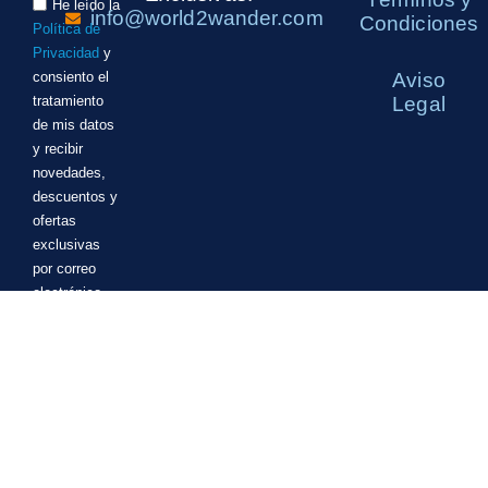
He leído la
info@world2wander.com
Condiciones
Política de
Privacidad
y
consiento el
Aviso
tratamiento
Legal
de mis datos
y recibir
novedades,
descuentos y
ofertas
exclusivas
por correo
electrónico.
ENVIAR