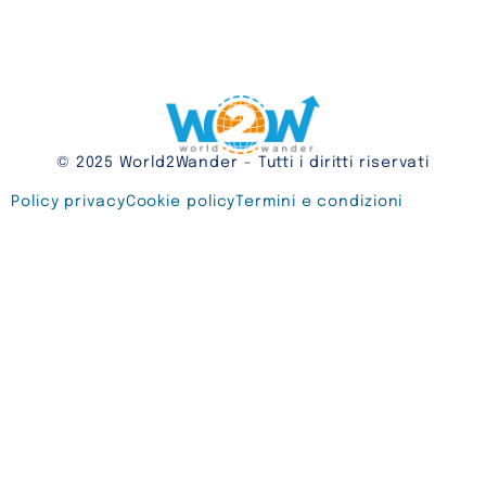
© 2025 World2Wander - Tutti i diritti riservati
Policy privacy
Cookie policy
Termini e condizioni