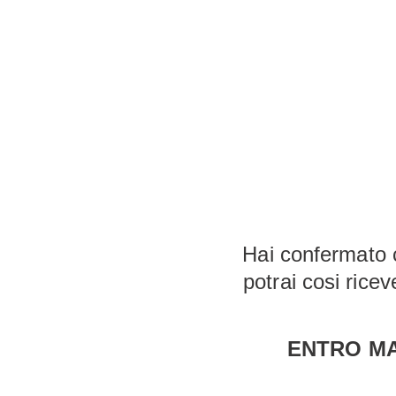
Hai confermato co
potrai cosi rice
ENTRO MA