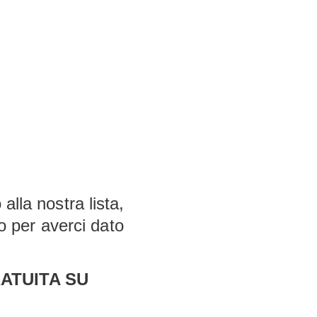
 alla nostra lista,
o per averci dato
ATUITA SU